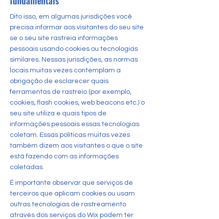
fundamentais
Dito isso, em algumas jurisdições você
precisa informar aos visitantes do seu site
se o seu site rastreia informações
pessoais usando cookies ou tecnologias
similares. Nessas jurisdições, as normas
locais muitas vezes contemplam a
obrigação de esclarecer quais
ferramentas de rastreio (por exemplo,
cookies, flash cookies, web beacons etc.) o
seu site utiliza e quais tipos de
informações pessoais essas tecnologias
coletam. Essas políticas muitas vezes
também dizem aos visitantes o que o site
está fazendo com as informações
coletadas.
É importante observar que serviços de
terceiros que aplicam cookies ou usam
outras tecnologias de rastreamento
através dos serviços do Wix podem ter